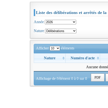
Liste des délibérations et arrêtés 
Année
Nature
Afficher
éléments
Nature
Numéro d'acte
Aucune donnée
PDF
Affichage de l'élément 0 à 0 sur 0